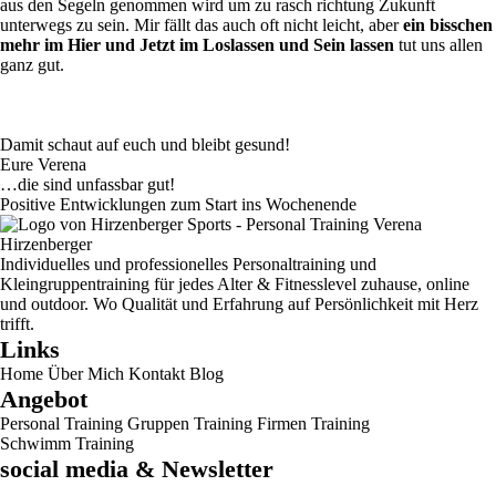
aus den Segeln genommen wird um zu rasch richtung Zukunft
unterwegs zu sein. Mir fällt das auch oft nicht leicht, aber
ein bisschen
mehr im Hier und Jetzt im Loslassen und Sein lassen
tut uns allen
ganz gut.
Damit schaut auf euch und bleibt gesund!
Eure Verena
…die sind unfassbar gut!
Positive Entwicklungen zum Start ins Wochenende
Individuelles und professionelles Personaltraining und
Kleingruppentraining für jedes Alter & Fitnesslevel zuhause, online
und outdoor. Wo Qualität und Erfahrung auf Persönlichkeit mit Herz
trifft.
Links
Home
Über Mich
Kontakt
Blog
Angebot
Personal Training
Gruppen Training
Firmen Training
Schwimm Training
social media & Newsletter