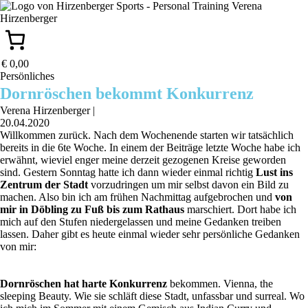
€ 0,00
Persönliches
Dornröschen bekommt Konkurrenz
Verena Hirzenberger
|
20.04.2020
Willkommen zurück. Nach dem Wochenende starten wir tatsächlich
bereits in die 6te Woche. In einem der Beiträge letzte Woche habe ich
erwähnt, wieviel enger meine derzeit gezogenen Kreise geworden
sind. Gestern Sonntag hatte ich dann wieder einmal richtig
Lust ins
Zentrum der Stadt
vorzudringen um mir selbst davon ein Bild zu
machen. Also bin ich am frühen Nachmittag aufgebrochen und
von
mir in Döbling zu Fuß bis zum Rathaus
marschiert. Dort habe ich
mich auf den Stufen niedergelassen und meine Gedanken treiben
lassen. Daher gibt es heute einmal wieder sehr persönliche Gedanken
von mir:
Dornröschen hat harte Konkurrenz
bekommen. Vienna, the
sleeping Beauty. Wie sie schläft diese Stadt, unfassbar und surreal. Wo