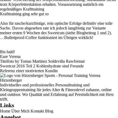
trotz Körperfettreduktion erhalten. Voraussetzung natürlich ein
regelmäßiges Krafttraining
Krafttraining ging sehr gut so
Also für rasche/kurzfristige, rein optische Erfolge definitiv eine tolle
Sache. Davon abgesehen rate ich jedoch langfristig zur Variante
meiner ersten 9 Wochen des Sweetcuts (siehe Blogbeitrag 1 und 2).
…Bullettproof-Coffee funktioniert im Übrigen wirklich!
Bis bald!
Eure Verena
Titelfoto by Tomas Martinez Soldevilla Rawformat
Sweetcut 2016 Teil 2 Kohlenhydrate sind Freunde
Referenz einer motivierten Kundin
Individuelles und professionelles Personaltraining und
Kleingruppentraining für jedes Alter & Fitnesslevel zuhause, online
und outdoor. Wo Qualität und Erfahrung auf Persönlichkeit mit Herz
trifft.
Links
Home
Über Mich
Kontakt
Blog
Angebot