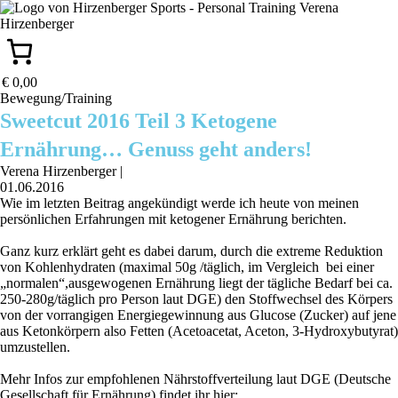
€ 0,00
Bewegung/Training
Sweetcut 2016 Teil 3 Ketogene
Ernährung… Genuss geht anders!
Verena Hirzenberger
|
01.06.2016
Wie im letzten Beitrag angekündigt werde ich heute von meinen
persönlichen Erfahrungen mit ketogener Ernährung berichten.
Ganz kurz erklärt geht es dabei darum, durch die extreme Reduktion
von Kohlenhydraten (maximal 50g /täglich, im Vergleich bei einer
„normalen“,ausgewogenen Ernährung liegt der tägliche Bedarf bei ca.
250-280g/täglich pro Person laut DGE) den Stoffwechsel des Körpers
von der vorrangigen Energiegewinnung aus Glucose (Zucker) auf jene
aus Ketonkörpern also Fetten (Acetoacetat, Aceton, 3-Hydroxybutyrat)
umzustellen.
Mehr Infos zur empfohlenen Nährstoffverteilung laut DGE (Deutsche
Gesellschaft für Ernährung) findet ihr hier: