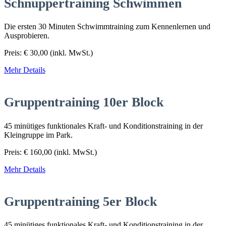
Schnuppertraining Schwimmen
Die ersten 30 Minuten Schwimmtraining zum Kennenlernen und
Ausprobieren.
Preis:
€
30,00
(inkl. MwSt.)
Mehr Details
Gruppentraining 10er Block
45 minütiges funktionales Kraft- und Konditionstraining in der
Kleingruppe im Park.
Preis:
€
160,00
(inkl. MwSt.)
Mehr Details
Gruppentraining 5er Block
45 minütiges funktionales Kraft- und Konditionstraining in der