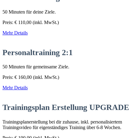
50 Minuten für deine Ziele.
Preis:
€
110,00
(inkl. MwSt.)
Mehr Details
Personaltraining 2:1
50 Minuten für gemeinsame Ziele.
Preis:
€
160,00
(inkl. MwSt.)
Mehr Details
Trainingsplan Erstellung UPGRADE
Trainingsplanerstellung bei dir zuhause, inkl. personalisiertem
Trainingsvideo für eigenständiges Training über 6-8 Wochen.
Preis:
€
190,00
(inkl. MwSt.)